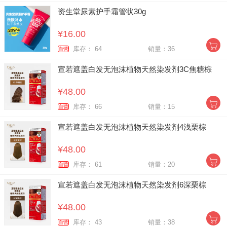
资生堂尿素护手霜管状30g
¥16.00
库存： 64
销量：36
自营
宣若遮盖白发无泡沫植物天然染发剂3C焦糖棕
¥48.00
库存： 66
销量：15
自营
宣若遮盖白发无泡沫植物天然染发剂4浅栗棕
¥48.00
库存： 61
销量：20
自营
宣若遮盖白发无泡沫植物天然染发剂6深栗棕
¥48.00
库存： 43
销量：38
自营