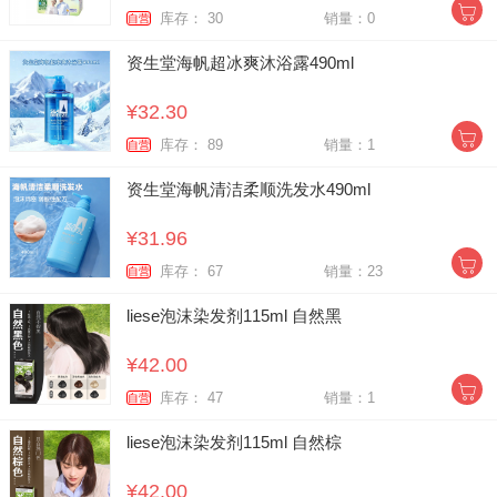
库存： 30
销量：0
自营
资生堂海帆超冰爽沐浴露490ml
¥32.30
库存： 89
销量：1
自营
资生堂海帆清洁柔顺洗发水490ml
¥31.96
库存： 67
销量：23
自营
liese泡沫染发剂115ml 自然黑
¥42.00
库存： 47
销量：1
自营
liese泡沫染发剂115ml 自然棕
¥42.00