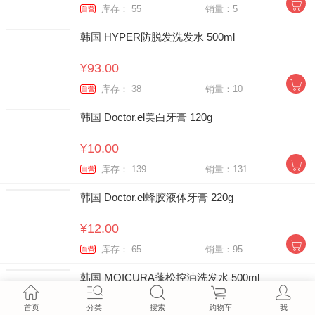
库存： 55
销量：5
自营
韩国 HYPER防脱发洗发水 500ml
¥93.00
库存： 38
销量：10
自营
韩国 Doctor.el美白牙膏 120g
¥10.00
库存： 139
销量：131
自营
韩国 Doctor.el蜂胶液体牙膏 220g
¥12.00
库存： 65
销量：95
自营
韩国 MOICURA蓬松控油洗发水 500ml
¥72.00
首页
分类
搜索
购物车
我