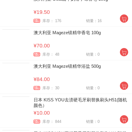
¥19.50
库存： 176
销量：16
自营
澳大利亚 Mageze镁精华香皂 100g
¥70.00
库存： 48
销量：0
自营
澳大利亚 Mageze镁精华浴盐 500g
¥84.00
库存： 30
销量：0
自营
日本 KISS YOU去渍硬毛牙刷替换刷头H51(随机
颜色）
¥10.00
库存： 844
销量：0
自营