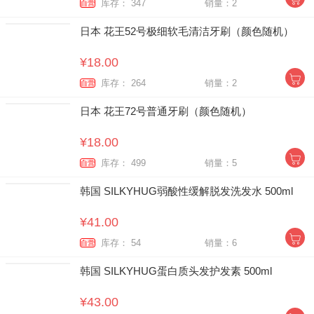
库存： 347
销量：2
自营
日本 花王52号极细软毛清洁牙刷（颜色随机）
¥18.00
库存： 264
销量：2
自营
日本 花王72号普通牙刷（颜色随机）
¥18.00
库存： 499
销量：5
自营
韩国 SILKYHUG弱酸性缓解脱发洗发水 500ml
¥41.00
库存： 54
销量：6
自营
韩国 SILKYHUG蛋白质头发护发素 500ml
¥43.00