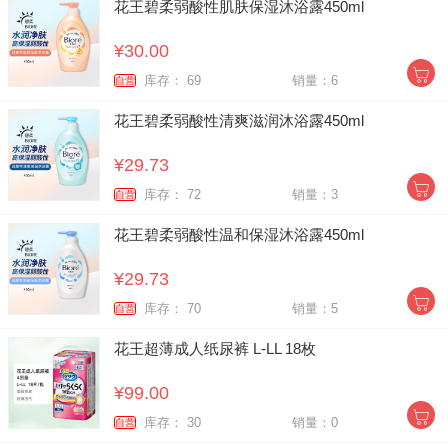
花王碧柔弱酸性肌肤保湿沐浴露450ml
¥30.00
库存： 69
销量：6
自营
花王碧柔弱酸性清爽滋润沐浴露450ml
¥29.73
库存： 72
销量：3
自营
花王碧柔弱酸性温和保湿沐浴露450ml
¥29.73
库存： 70
销量：5
自营
花王超薄成人纸尿裤 L-LL 18枚
¥99.00
库存： 30
销量：0
自营