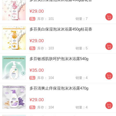
¥29.00
库存： 101
销量：7
自营
多芬美白保湿泡沫沐浴露450g桂花香
¥29.00
库存： 103
销量：5
自营
多芬敏感肌肤呵护泡沫沐浴露540g
¥35.00
库存： 104
销量：4
自营
多芬清爽止痒保湿泡沫沐浴露470g
¥29.00
库存： 104
销量：4
自营