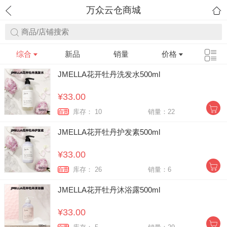
万众云仓商城
商品/店铺搜索
综合
新品
销量
价格
JMELLA花开牡丹洗发水500ml
¥33.00
库存： 10
销量：22
自营
JMELLA花开牡丹护发素500ml
¥33.00
库存： 26
销量：6
自营
JMELLA花开牡丹沐浴露500ml
¥33.00