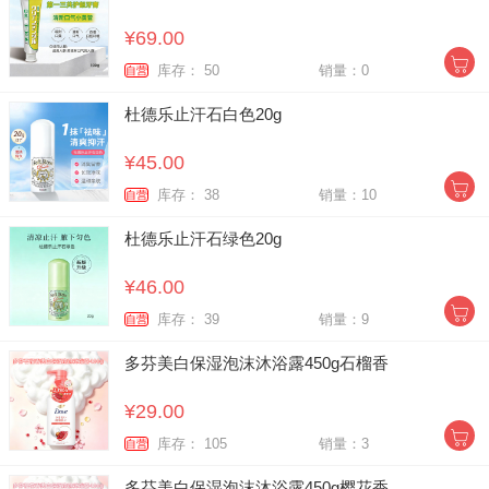
¥69.00
库存： 50
销量：0
自营
杜德乐止汗石白色20g
¥45.00
库存： 38
销量：10
自营
杜德乐止汗石绿色20g
¥46.00
库存： 39
销量：9
自营
多芬美白保湿泡沫沐浴露450g石榴香
¥29.00
库存： 105
销量：3
自营
多芬美白保湿泡沫沐浴露450g樱花香