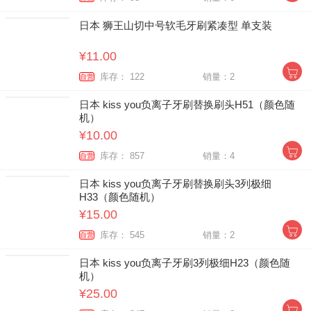
日本 狮王山切中号软毛牙刷紧凑型 单支装
¥11.00
库存： 122
销量：2
自营
日本 kiss you负离子牙刷替换刷头H51（颜色随
机）
¥10.00
库存： 857
销量：4
自营
日本 kiss you负离子牙刷替换刷头3列极细
H33（颜色随机）
¥15.00
库存： 545
销量：2
自营
日本 kiss you负离子牙刷3列极细H23（颜色随
机）
¥25.00