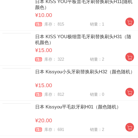
日本 KISS YOU平板普毛牙刷替换刷头H11(随机
颜色）
¥10.00
库存： 815
销量：1
自营
日本 KISS YOU极细普毛牙刷替换刷头H31（随
机颜色）
¥15.00
库存： 322
销量：2
自营
日本 Kissyou小头牙刷替换刷头H32（颜色随机）
¥15.00
库存： 812
销量：0
自营
日本 Kissyou平毛款牙刷H01（颜色随机）
¥20.00
库存： 691
销量：2
自营