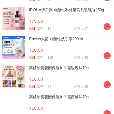
IROHA伊乐园 弱酸性私处清洗剂玫瑰香150g
¥75.00
库存： 19
销量：17
自营
Rocket火箭 弱酸性洗手液200ml
¥10.00
库存： 110
销量：40
自营
高丝珍贵花园保湿护手霜玫瑰味70g
¥16.00
库存： 82
销量：15
自营
高丝珍贵花园保湿护手霜西柚味70g
¥16.00