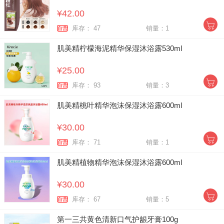
¥42.00
库存： 47
销量：1
自营
肌美精柠檬海泥精华保湿沐浴露530ml
¥25.00
库存： 93
销量：3
自营
肌美精桃叶精华泡沫保湿沐浴露600ml
¥30.00
库存： 71
销量：1
自营
肌美精植物精华泡沫保湿沐浴露600ml
¥30.00
库存： 67
销量：5
自营
第一三共黄色清新口气护龈牙膏100g