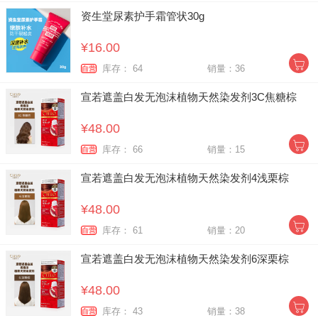
资生堂尿素护手霜管状30g
¥16.00
库存： 64
销量：36
自营
宣若遮盖白发无泡沫植物天然染发剂3C焦糖棕
¥48.00
库存： 66
销量：15
自营
宣若遮盖白发无泡沫植物天然染发剂4浅栗棕
¥48.00
库存： 61
销量：20
自营
宣若遮盖白发无泡沫植物天然染发剂6深栗棕
¥48.00
库存： 43
销量：38
自营