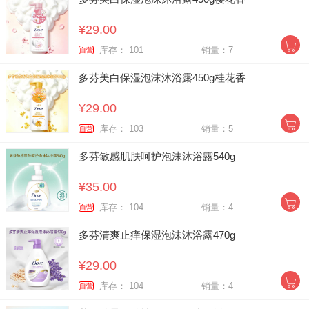
¥29.00
库存： 101
销量：7
自营
多芬美白保湿泡沫沐浴露450g桂花香
¥29.00
库存： 103
销量：5
自营
多芬敏感肌肤呵护泡沫沐浴露540g
¥35.00
库存： 104
销量：4
自营
多芬清爽止痒保湿泡沫沐浴露470g
¥29.00
库存： 104
销量：4
自营