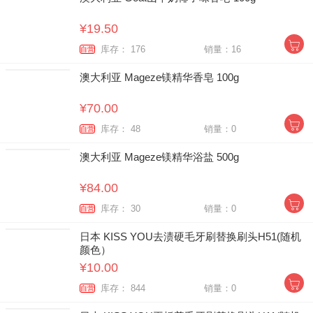
¥19.50
库存： 176
销量：16
自营
澳大利亚 Mageze镁精华香皂 100g
¥70.00
库存： 48
销量：0
自营
澳大利亚 Mageze镁精华浴盐 500g
¥84.00
库存： 30
销量：0
自营
日本 KISS YOU去渍硬毛牙刷替换刷头H51(随机
颜色）
¥10.00
库存： 844
销量：0
自营