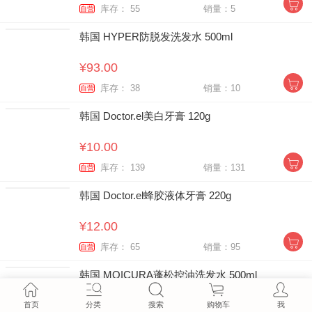
库存： 55
销量：5
自营
韩国 HYPER防脱发洗发水 500ml
¥93.00
库存： 38
销量：10
自营
韩国 Doctor.el美白牙膏 120g
¥10.00
库存： 139
销量：131
自营
韩国 Doctor.el蜂胶液体牙膏 220g
¥12.00
库存： 65
销量：95
自营
韩国 MOICURA蓬松控油洗发水 500ml
¥72.00
首页
分类
搜索
购物车
我