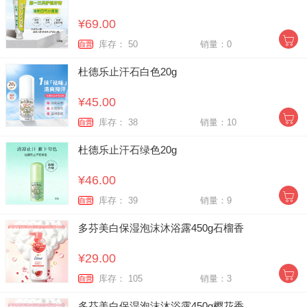
¥69.00
库存： 50
销量：0
自营
杜德乐止汗石白色20g
¥45.00
库存： 38
销量：10
自营
杜德乐止汗石绿色20g
¥46.00
库存： 39
销量：9
自营
多芬美白保湿泡沫沐浴露450g石榴香
¥29.00
库存： 105
销量：3
自营
多芬美白保湿泡沫沐浴露450g樱花香