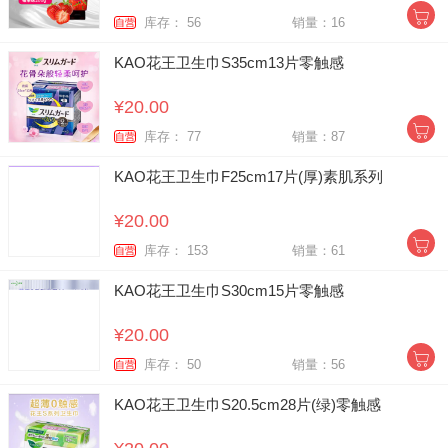
库存： 56
销量：16
自营
KAO花王卫生巾S35cm13片零触感
¥20.00
库存： 77
销量：87
自营
KAO花王卫生巾F25cm17片(厚)素肌系列
¥20.00
库存： 153
销量：61
自营
KAO花王卫生巾S30cm15片零触感
¥20.00
库存： 50
销量：56
自营
KAO花王卫生巾S20.5cm28片(绿)零触感