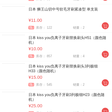
日本 狮王山切中号软毛牙刷紧凑型 单支装
¥11.00
库存： 122
销量：2
自营
日本 kiss you负离子牙刷替换刷头H51（颜色随
机）
¥10.00
库存： 857
销量：4
自营
日本 kiss you负离子牙刷替换刷头3列极细
H33（颜色随机）
¥15.00
库存： 545
销量：2
自营
日本 kiss you负离子牙刷3列极细H23（颜色随
机）
¥25.00