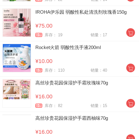
IROHA伊乐园 弱酸性私处清洗剂玫瑰香150g
¥75.00
库存： 19
销量：17
自营
Rocket火箭 弱酸性洗手液200ml
¥10.00
库存： 110
销量：40
自营
高丝珍贵花园保湿护手霜玫瑰味70g
¥16.00
库存： 82
销量：15
自营
高丝珍贵花园保湿护手霜西柚味70g
¥16.00