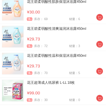
花王碧柔弱酸性肌肤保湿沐浴露450ml
¥30.00
库存： 69
销量：6
自营
花王碧柔弱酸性清爽滋润沐浴露450ml
¥29.73
库存： 72
销量：3
自营
花王碧柔弱酸性温和保湿沐浴露450ml
¥29.73
库存： 70
销量：5
自营
花王超薄成人纸尿裤 L-LL 18枚
¥99.00
库存： 30
销量：0
自营