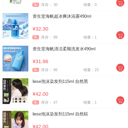
库存： 30
销量：0
自营
资生堂海帆超冰爽沐浴露490ml
¥32.30
库存： 89
销量：1
自营
资生堂海帆清洁柔顺洗发水490ml
¥31.96
库存： 66
销量：23
自营
liese泡沫染发剂115ml 自然黑
¥42.00
库存： 47
销量：1
自营
liese泡沫染发剂115ml 自然棕
¥42.00