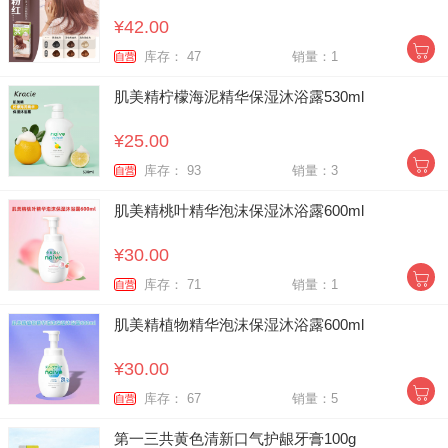
¥42.00
库存： 47
销量：1
自营
肌美精柠檬海泥精华保湿沐浴露530ml
¥25.00
库存： 93
销量：3
自营
肌美精桃叶精华泡沫保湿沐浴露600ml
¥30.00
库存： 71
销量：1
自营
肌美精植物精华泡沫保湿沐浴露600ml
¥30.00
库存： 67
销量：5
自营
第一三共黄色清新口气护龈牙膏100g