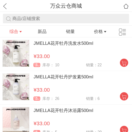
万众云仓商城
商品/店铺搜索
综合
新品
销量
价格
JMELLA花开牡丹洗发水500ml
¥33.00
库存： 10
销量：22
自营
JMELLA花开牡丹护发素500ml
¥33.00
库存： 26
销量：6
自营
JMELLA花开牡丹沐浴露500ml
¥33.00