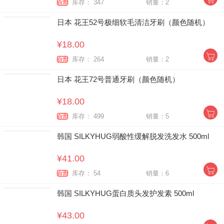
库存： 347
销量：2
自营
日本 花王52号极细软毛清洁牙刷（颜色随机）
¥18.00
库存： 264
销量：2
自营
日本 花王72号普通牙刷（颜色随机）
¥18.00
库存： 499
销量：5
自营
韩国 SILKYHUG弱酸性缓解脱发洗发水 500ml
¥41.00
库存： 54
销量：6
自营
韩国 SILKYHUG蛋白质头发护发素 500ml
¥43.00