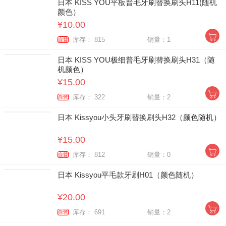
日本 KISS YOU平板普毛牙刷替换刷头H11(随机
颜色）
¥10.00
库存： 815
销量：1
自营
日本 KISS YOU极细普毛牙刷替换刷头H31（随
机颜色）
¥15.00
库存： 322
销量：2
自营
日本 Kissyou小头牙刷替换刷头H32（颜色随机）
¥15.00
库存： 812
销量：0
自营
日本 Kissyou平毛款牙刷H01（颜色随机）
¥20.00
库存： 691
销量：2
自营