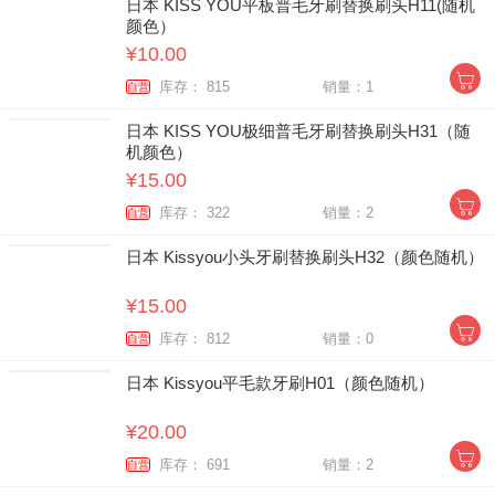
日本 KISS YOU平板普毛牙刷替换刷头H11(随机
颜色）
¥10.00
库存： 815
销量：1
自营
日本 KISS YOU极细普毛牙刷替换刷头H31（随
机颜色）
¥15.00
库存： 322
销量：2
自营
日本 Kissyou小头牙刷替换刷头H32（颜色随机）
¥15.00
库存： 812
销量：0
自营
日本 Kissyou平毛款牙刷H01（颜色随机）
¥20.00
库存： 691
销量：2
自营