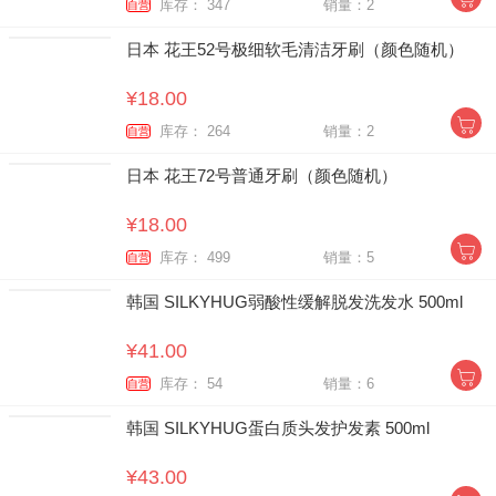
库存： 347
销量：2
自营
日本 花王52号极细软毛清洁牙刷（颜色随机）
¥18.00
库存： 264
销量：2
自营
日本 花王72号普通牙刷（颜色随机）
¥18.00
库存： 499
销量：5
自营
韩国 SILKYHUG弱酸性缓解脱发洗发水 500ml
¥41.00
库存： 54
销量：6
自营
韩国 SILKYHUG蛋白质头发护发素 500ml
¥43.00