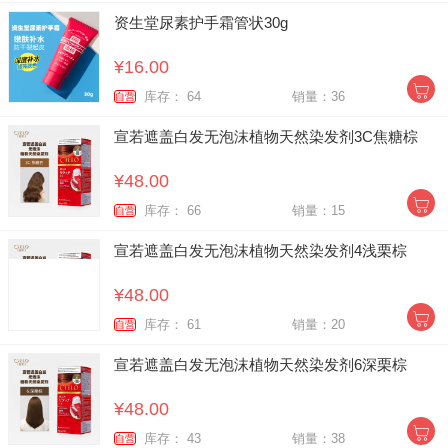
资生堂尿素护手霜管状30g
¥16.00
库存： 64
销量：36
自营
宣若遮盖白发无泡沫植物天然染发剂3C焦糖棕
¥48.00
库存： 66
销量：15
自营
宣若遮盖白发无泡沫植物天然染发剂4浅栗棕
¥48.00
库存： 61
销量：20
自营
宣若遮盖白发无泡沫植物天然染发剂6深栗棕
¥48.00
库存： 43
销量：38
自营