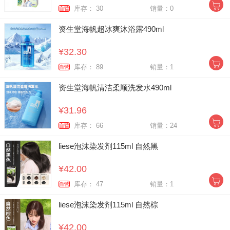
库存： 30
销量：0
自营
资生堂海帆超冰爽沐浴露490ml
¥32.30
库存： 89
销量：1
自营
资生堂海帆清洁柔顺洗发水490ml
¥31.96
库存： 66
销量：24
自营
liese泡沫染发剂115ml 自然黑
¥42.00
库存： 47
销量：1
自营
liese泡沫染发剂115ml 自然棕
¥42.00