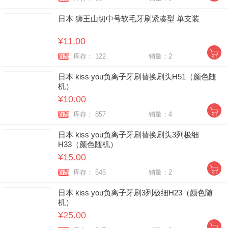
日本 狮王山切中号软毛牙刷紧凑型 单支装
¥11.00
库存： 122
销量：2
自营
日本 kiss you负离子牙刷替换刷头H51（颜色随
机）
¥10.00
库存： 857
销量：4
自营
日本 kiss you负离子牙刷替换刷头3列极细
H33（颜色随机）
¥15.00
库存： 545
销量：2
自营
日本 kiss you负离子牙刷3列极细H23（颜色随
机）
¥25.00