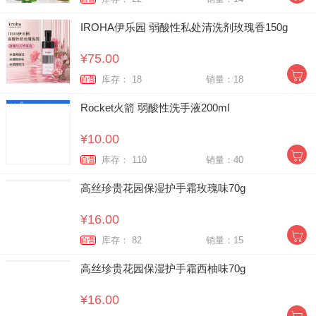
IROHA伊乐园 弱酸性私处清洗剂玫瑰香150g
¥75.00
库存： 18
销量：18
自营
Rocket火箭 弱酸性洗手液200ml
¥10.00
库存： 110
销量：40
自营
高丝珍贵花园保湿护手霜玫瑰味70g
¥16.00
库存： 82
销量：15
自营
高丝珍贵花园保湿护手霜西柚味70g
¥16.00