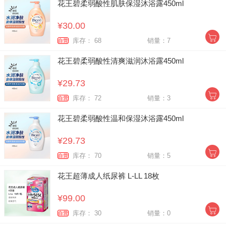
花王碧柔弱酸性肌肤保湿沐浴露450ml
¥30.00
库存： 68
销量：7
自营
花王碧柔弱酸性清爽滋润沐浴露450ml
¥29.73
库存： 72
销量：3
自营
花王碧柔弱酸性温和保湿沐浴露450ml
¥29.73
库存： 70
销量：5
自营
花王超薄成人纸尿裤 L-LL 18枚
¥99.00
库存： 30
销量：0
自营