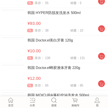
库存： 55
销量：5
自营
韩国 HYPER防脱发洗发水 500ml
¥93.00
库存： 38
销量：10
自营
韩国 Doctor.el美白牙膏 120g
¥10.00
库存： 139
销量：131
自营
韩国 Doctor.el蜂胶液体牙膏 220g
¥12.00
库存： 65
销量：95
自营
韩国 MOICURA蓬松控油洗发水 500ml
¥72.00
首页
分类
搜索
购物车
我