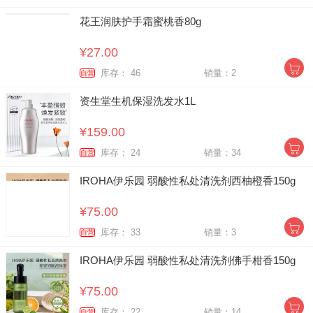
花王润肤护手霜蜜桃香80g
¥27.00
库存： 46
销量：2
自营
资生堂生机保湿洗发水1L
¥159.00
库存： 24
销量：34
自营
IROHA伊乐园 弱酸性私处清洗剂西柚橙香150g
¥75.00
库存： 33
销量：3
自营
IROHA伊乐园 弱酸性私处清洗剂佛手柑香150g
¥75.00
库存： 22
销量：14
自营