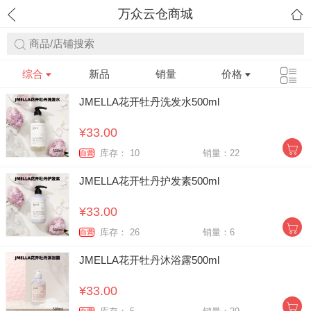
万众云仓商城
商品/店铺搜索
综合
新品
销量
价格
JMELLA花开牡丹洗发水500ml
¥33.00
库存： 10
销量：22
自营
JMELLA花开牡丹护发素500ml
¥33.00
库存： 26
销量：6
自营
JMELLA花开牡丹沐浴露500ml
¥33.00