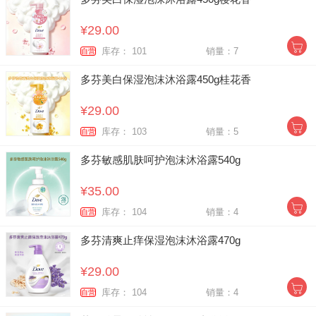
¥29.00
库存： 101
销量：7
自营
多芬美白保湿泡沫沐浴露450g桂花香
¥29.00
库存： 103
销量：5
自营
多芬敏感肌肤呵护泡沫沐浴露540g
¥35.00
库存： 104
销量：4
自营
多芬清爽止痒保湿泡沫沐浴露470g
¥29.00
库存： 104
销量：4
自营