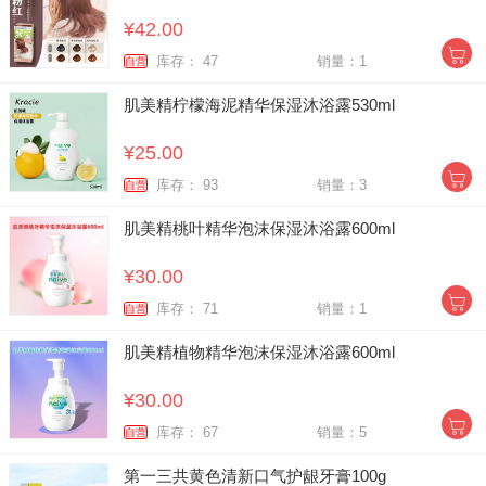
¥42.00
库存： 47
销量：1
自营
肌美精柠檬海泥精华保湿沐浴露530ml
¥25.00
库存： 93
销量：3
自营
肌美精桃叶精华泡沫保湿沐浴露600ml
¥30.00
库存： 71
销量：1
自营
肌美精植物精华泡沫保湿沐浴露600ml
¥30.00
库存： 67
销量：5
自营
第一三共黄色清新口气护龈牙膏100g