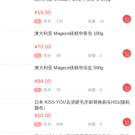
¥19.50
库存： 176
销量：16
自营
澳大利亚 Mageze镁精华香皂 100g
¥70.00
库存： 48
销量：0
自营
澳大利亚 Mageze镁精华浴盐 500g
¥84.00
库存： 30
销量：0
自营
日本 KISS YOU去渍硬毛牙刷替换刷头H51(随机
颜色）
¥10.00
库存： 844
销量：0
自营