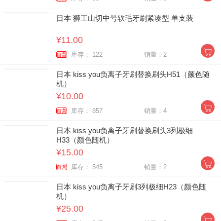
日本 狮王山切中号软毛牙刷紧凑型 单支装
¥11.00
库存： 122
销量：2
自营
日本 kiss you负离子牙刷替换刷头H51（颜色随
机）
¥10.00
库存： 857
销量：4
自营
日本 kiss you负离子牙刷替换刷头3列极细
H33（颜色随机）
¥15.00
库存： 545
销量：2
自营
日本 kiss you负离子牙刷3列极细H23（颜色随
机）
¥25.00