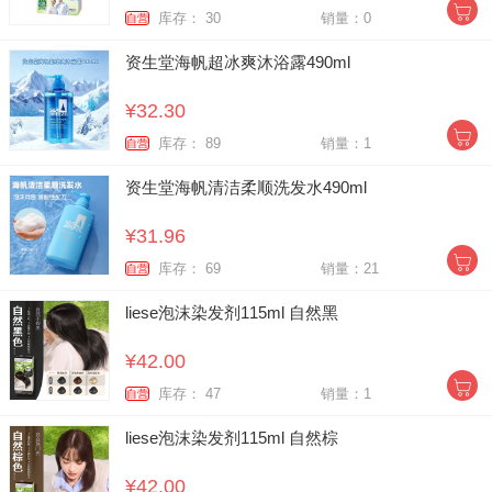
库存： 30
销量：0
自营
资生堂海帆超冰爽沐浴露490ml
¥32.30
库存： 89
销量：1
自营
资生堂海帆清洁柔顺洗发水490ml
¥31.96
库存： 69
销量：21
自营
liese泡沫染发剂115ml 自然黑
¥42.00
库存： 47
销量：1
自营
liese泡沫染发剂115ml 自然棕
¥42.00