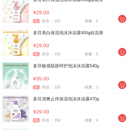
¥29.00
库存： 102
销量：6
自营
多芬美白保湿泡沫沐浴露450g桂花香
¥29.00
库存： 103
销量：5
自营
多芬敏感肌肤呵护泡沫沐浴露540g
¥35.00
库存： 105
销量：3
自营
多芬清爽止痒保湿泡沫沐浴露470g
¥29.00
库存： 104
销量：4
自营