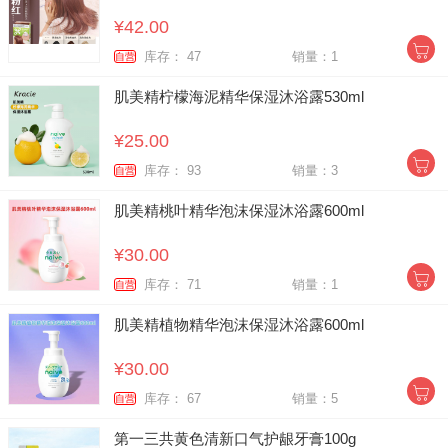
¥42.00
库存： 47
销量：1
自营
肌美精柠檬海泥精华保湿沐浴露530ml
¥25.00
库存： 93
销量：3
自营
肌美精桃叶精华泡沫保湿沐浴露600ml
¥30.00
库存： 71
销量：1
自营
肌美精植物精华泡沫保湿沐浴露600ml
¥30.00
库存： 67
销量：5
自营
第一三共黄色清新口气护龈牙膏100g