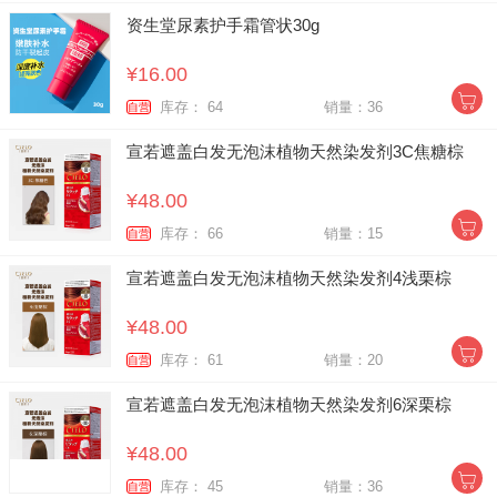
资生堂尿素护手霜管状30g
¥16.00
库存： 64
销量：36
自营
宣若遮盖白发无泡沫植物天然染发剂3C焦糖棕
¥48.00
库存： 66
销量：15
自营
宣若遮盖白发无泡沫植物天然染发剂4浅栗棕
¥48.00
库存： 61
销量：20
自营
宣若遮盖白发无泡沫植物天然染发剂6深栗棕
¥48.00
库存： 45
销量：36
自营