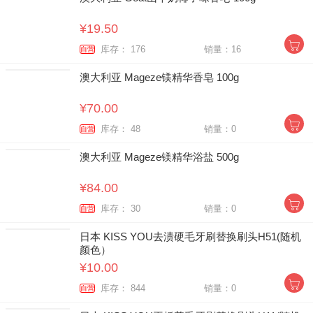
¥19.50
库存： 176
销量：16
自营
澳大利亚 Mageze镁精华香皂 100g
¥70.00
库存： 48
销量：0
自营
澳大利亚 Mageze镁精华浴盐 500g
¥84.00
库存： 30
销量：0
自营
日本 KISS YOU去渍硬毛牙刷替换刷头H51(随机
颜色）
¥10.00
库存： 844
销量：0
自营