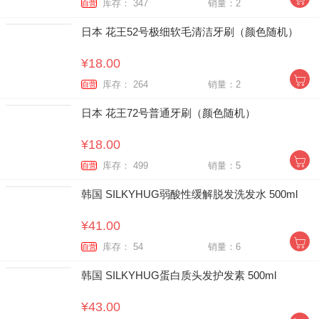
库存： 347
销量：2
自营
日本 花王52号极细软毛清洁牙刷（颜色随机）
¥18.00
库存： 264
销量：2
自营
日本 花王72号普通牙刷（颜色随机）
¥18.00
库存： 499
销量：5
自营
韩国 SILKYHUG弱酸性缓解脱发洗发水 500ml
¥41.00
库存： 54
销量：6
自营
韩国 SILKYHUG蛋白质头发护发素 500ml
¥43.00