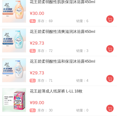
花王碧柔弱酸性肌肤保湿沐浴露450ml
¥30.00
库存： 69
销量：6
自营
花王碧柔弱酸性清爽滋润沐浴露450ml
¥29.73
库存： 72
销量：3
自营
花王碧柔弱酸性温和保湿沐浴露450ml
¥29.73
库存： 71
销量：4
自营
花王超薄成人纸尿裤 L-LL 18枚
¥99.00
库存： 30
销量：0
自营