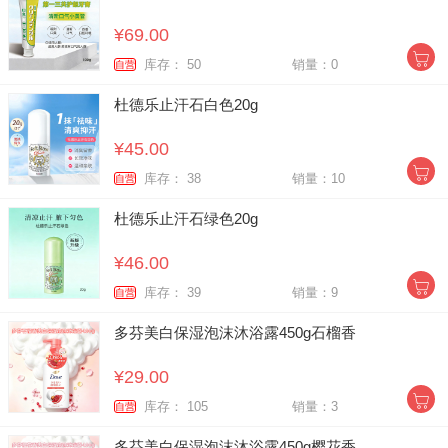
¥69.00
库存： 50
销量：0
自营
杜德乐止汗石白色20g
¥45.00
库存： 38
销量：10
自营
杜德乐止汗石绿色20g
¥46.00
库存： 39
销量：9
自营
多芬美白保湿泡沫沐浴露450g石榴香
¥29.00
库存： 105
销量：3
自营
多芬美白保湿泡沫沐浴露450g樱花香