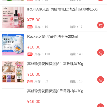
IROHA伊乐园 弱酸性私处清洗剂玫瑰香150g
¥75.00
库存： 19
销量：17
自营
Rocket火箭 弱酸性洗手液200ml
¥10.00
库存： 110
销量：40
自营
高丝珍贵花园保湿护手霜玫瑰味70g
¥16.00
库存： 82
销量：15
自营
高丝珍贵花园保湿护手霜西柚味70g
¥16.00