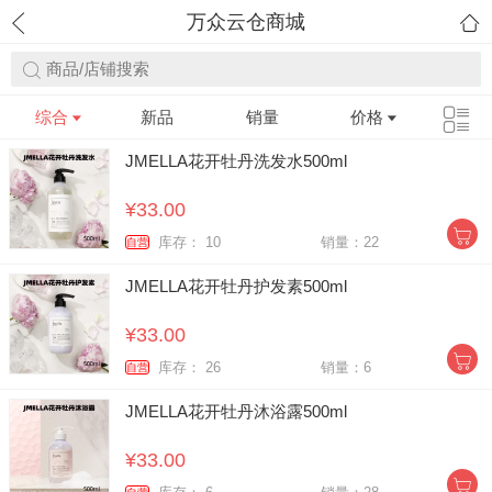
万众云仓商城
商品/店铺搜索
综合
新品
销量
价格
JMELLA花开牡丹洗发水500ml
¥33.00
库存： 10
销量：22
自营
JMELLA花开牡丹护发素500ml
¥33.00
库存： 26
销量：6
自营
JMELLA花开牡丹沐浴露500ml
¥33.00