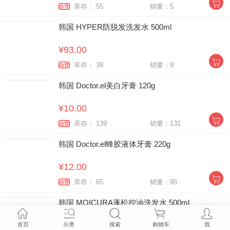
库存： 55
销量：5
自营
韩国 HYPER防脱发洗发水 500ml
¥93.00
库存： 39
销量：9
自营
韩国 Doctor.el美白牙膏 120g
¥10.00
库存： 139
销量：131
自营
韩国 Doctor.el蜂胶液体牙膏 220g
¥12.00
库存： 65
销量：95
自营
韩国 MOICURA蓬松控油洗发水 500ml
¥72.00
首页
分类
搜索
购物车
我