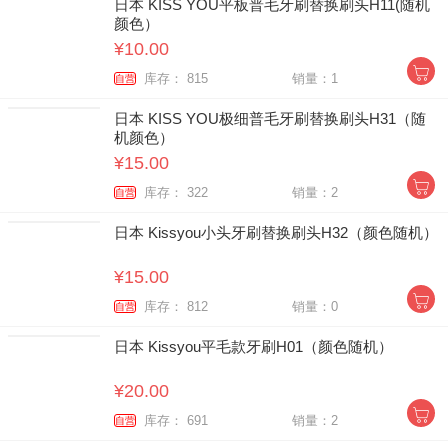
日本 KISS YOU平板普毛牙刷替换刷头H11(随机
颜色）
¥10.00
库存： 815
销量：1
自营
日本 KISS YOU极细普毛牙刷替换刷头H31（随
机颜色）
¥15.00
库存： 322
销量：2
自营
日本 Kissyou小头牙刷替换刷头H32（颜色随机）
¥15.00
库存： 812
销量：0
自营
日本 Kissyou平毛款牙刷H01（颜色随机）
¥20.00
库存： 691
销量：2
自营