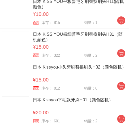
日本 KISS YOU平板普毛牙刷替换刷头H11(随机
颜色）
¥10.00
库存： 815
销量：1
自营
日本 KISS YOU极细普毛牙刷替换刷头H31（随
机颜色）
¥15.00
库存： 322
销量：2
自营
日本 Kissyou小头牙刷替换刷头H32（颜色随机）
¥15.00
库存： 812
销量：0
自营
日本 Kissyou平毛款牙刷H01（颜色随机）
¥20.00
库存： 691
销量：2
自营