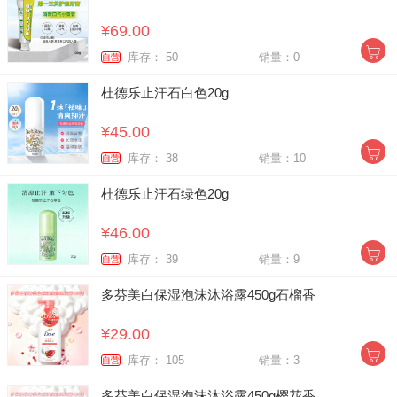
¥69.00
库存： 50
销量：0
自营
杜德乐止汗石白色20g
¥45.00
库存： 38
销量：10
自营
杜德乐止汗石绿色20g
¥46.00
库存： 39
销量：9
自营
多芬美白保湿泡沫沐浴露450g石榴香
¥29.00
库存： 105
销量：3
自营
多芬美白保湿泡沫沐浴露450g樱花香