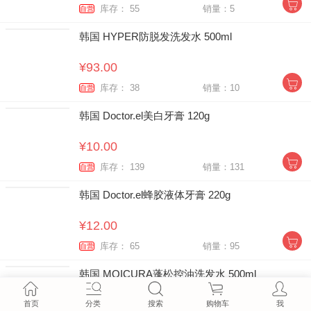
库存： 55
销量：5
自营
韩国 HYPER防脱发洗发水 500ml
¥93.00
库存： 38
销量：10
自营
韩国 Doctor.el美白牙膏 120g
¥10.00
库存： 139
销量：131
自营
韩国 Doctor.el蜂胶液体牙膏 220g
¥12.00
库存： 65
销量：95
自营
韩国 MOICURA蓬松控油洗发水 500ml
¥72.00
首页
分类
搜索
购物车
我