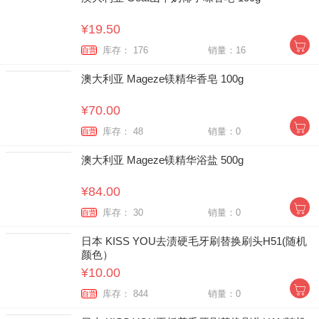
¥19.50
库存： 176
销量：16
自营
澳大利亚 Mageze镁精华香皂 100g
¥70.00
库存： 48
销量：0
自营
澳大利亚 Mageze镁精华浴盐 500g
¥84.00
库存： 30
销量：0
自营
日本 KISS YOU去渍硬毛牙刷替换刷头H51(随机
颜色）
¥10.00
库存： 844
销量：0
自营