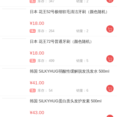
库存： 347
销量：2
自营
日本 花王52号极细软毛清洁牙刷（颜色随机）
¥18.00
库存： 264
销量：2
自营
日本 花王72号普通牙刷（颜色随机）
¥18.00
库存： 499
销量：5
自营
韩国 SILKYHUG弱酸性缓解脱发洗发水 500ml
¥41.00
库存： 54
销量：6
自营
韩国 SILKYHUG蛋白质头发护发素 500ml
¥43.00