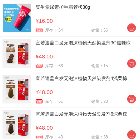
资生堂尿素护手霜管状30g
¥16.00
库存： 64
销量：36
自营
宣若遮盖白发无泡沫植物天然染发剂3C焦糖棕
¥48.00
库存： 66
销量：15
自营
宣若遮盖白发无泡沫植物天然染发剂4浅栗棕
¥48.00
库存： 61
销量：20
自营
宣若遮盖白发无泡沫植物天然染发剂6深栗棕
¥48.00
库存： 43
销量：38
自营