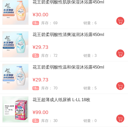
花王碧柔弱酸性肌肤保湿沐浴露450ml
¥30.00
库存： 69
销量：6
自营
花王碧柔弱酸性清爽滋润沐浴露450ml
¥29.73
库存： 72
销量：3
自营
花王碧柔弱酸性温和保湿沐浴露450ml
¥29.73
库存： 70
销量：5
自营
花王超薄成人纸尿裤 L-LL 18枚
¥99.00
库存： 30
销量：0
自营