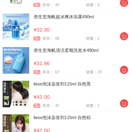
库存： 30
销量：0
自营
资生堂海帆超冰爽沐浴露490ml
¥32.30
库存： 89
销量：1
自营
资生堂海帆清洁柔顺洗发水490ml
¥31.96
库存： 67
销量：23
自营
liese泡沫染发剂115ml 自然黑
¥42.00
库存： 47
销量：1
自营
liese泡沫染发剂115ml 自然棕
¥42.00