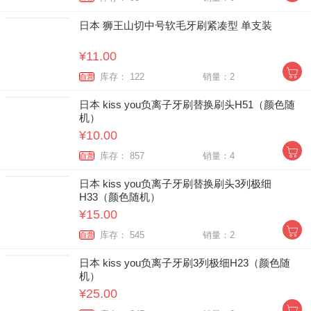
日本 狮王山切中号软毛牙刷紧凑型 单支装
¥11.00
库存： 122
销量：2
自营
日本 kiss you负离子牙刷替换刷头H51（颜色随
机）
¥10.00
库存： 857
销量：4
自营
日本 kiss you负离子牙刷替换刷头3列极细
H33（颜色随机）
¥15.00
库存： 545
销量：2
自营
日本 kiss you负离子牙刷3列极细H23（颜色随
机）
¥25.00