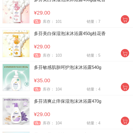
¥29.00
库存： 101
销量：7
自营
多芬美白保湿泡沫沐浴露450g桂花香
¥29.00
库存： 103
销量：5
自营
多芬敏感肌肤呵护泡沫沐浴露540g
¥35.00
库存： 104
销量：4
自营
多芬清爽止痒保湿泡沫沐浴露470g
¥29.00
库存： 104
销量：4
自营