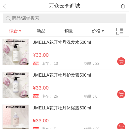
万众云仓商城
商品/店铺搜索
综合
新品
销量
价格
JMELLA花开牡丹洗发水500ml
¥33.00
库存： 10
销量：22
自营
JMELLA花开牡丹护发素500ml
¥33.00
库存： 26
销量：6
自营
JMELLA花开牡丹沐浴露500ml
¥33.00