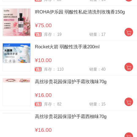
IROHA伊乐园 弱酸性私处清洗剂玫瑰香150g
¥75.00
库存： 19
销量：17
自营
Rocket火箭 弱酸性洗手液200ml
¥10.00
库存： 110
销量：40
自营
高丝珍贵花园保湿护手霜玫瑰味70g
¥16.00
库存： 82
销量：15
自营
高丝珍贵花园保湿护手霜西柚味70g
¥16.00