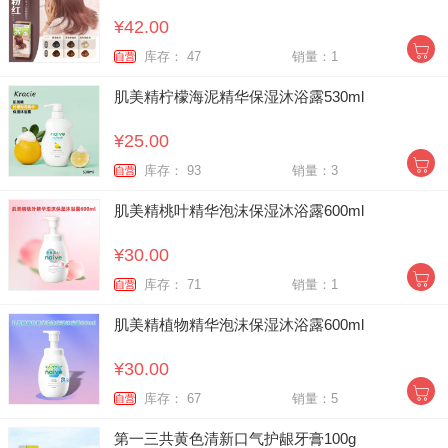
¥42.00
库存： 47
销量：1
自营
肌美精柠檬海泥精华保湿沐浴露530ml
¥25.00
库存： 93
销量：3
自营
肌美精桃叶精华泡沫保湿沐浴露600ml
¥30.00
库存： 71
销量：1
自营
肌美精植物精华泡沫保湿沐浴露600ml
¥30.00
库存： 67
销量：5
自营
第一三共黄色清新口气护龈牙膏100g