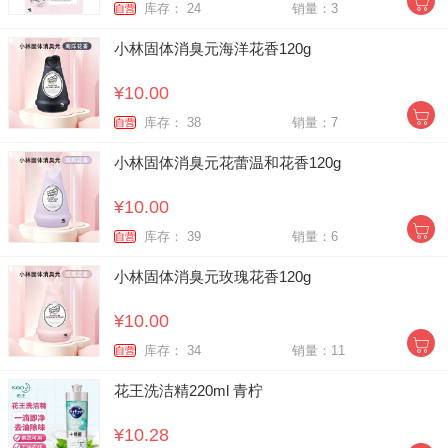
库存： 24
销量：3
自营
小林固体消臭元海洋花香120g
¥10.00
库存： 38
销量：7
自营
小林固体消臭元花蕾温和花香120g
¥10.00
库存： 39
销量：6
自营
小林固体消臭元玫瑰花香120g
¥10.00
库存： 34
销量：11
自营
花王洗洁精220ml 青柠
¥10.28