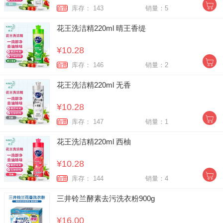
库存： 143
销量：5
自营
花王洗洁精220ml 晴王香缇
¥10.28
库存： 146
销量：2
自营
花王洗洁精220ml 无香
¥10.28
库存： 147
销量：1
自营
花王洗洁精220ml 西柚
¥10.28
库存： 144
销量：4
自营
三井铃兰酵素去污洗衣粉900g
¥16.00