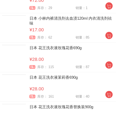
¥72.00
库存： 29
销量：1
自营
日本 小林内裤清洗剂去血渍120ml 内衣清洗剂祛
味
¥17.00
库存： 62
销量：85
自营
日本 花王洗衣液玫瑰花香690g
¥28.00
库存： 115
销量：87
自营
日本 花王洗衣液茉莉香690g
¥28.00
库存： 161
销量：40
自营
日本 花王洗衣液玫瑰花香替换装900g