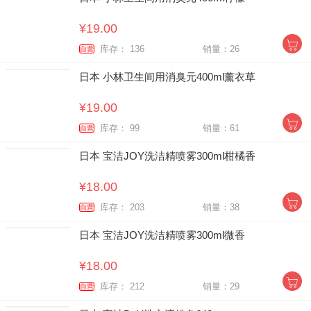
¥19.00
库存： 136
销量：26
自营
日本 小林卫生间用消臭元400ml薰衣草
¥19.00
库存： 99
销量：61
自营
日本 宝洁JOY洗洁精喷雾300ml柑橘香
¥18.00
库存： 203
销量：38
自营
日本 宝洁JOY洗洁精喷雾300ml微香
¥18.00
库存： 212
销量：29
自营