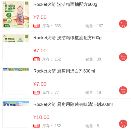
Rocket火箭 洗洁精西柚配方600g
¥7.00
库存： 336
销量：167
自营
Rocket火箭 洗洁精橄榄油配方600g
¥7.00
库存： 162
销量：38
自营
Rocket火箭 厨房用漂白剂600ml
¥7.00
库存： 77
销量：19
自营
Rocket火箭 厨房用除菌去味清洁剂300ml
¥10.00
库存： 152
销量：8
自营