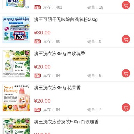
库存： 481
销量：19
自营
狮王可阴干无味除菌洗衣粉900g
¥30.00
库存： 80
销量：0
自营
狮王洗衣液850g 白玫瑰香
¥20.00
库存： 84
销量：6
自营
狮王洗衣液850g 花果香
¥20.00
库存： 84
销量：7
自营
狮王洗衣液替换装500g 白玫瑰香