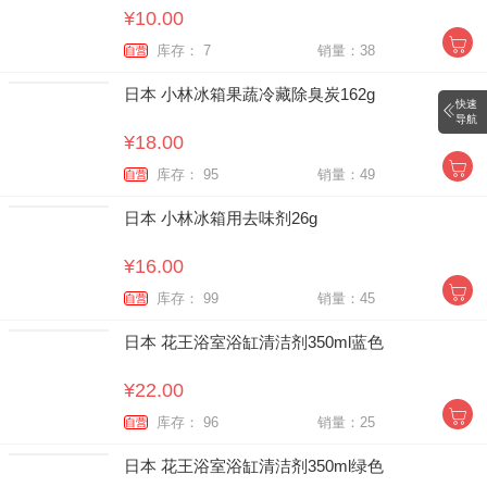
¥10.00
库存： 7
销量：38
自营
日本 小林冰箱果蔬冷藏除臭炭162g
快速
导航
¥18.00
库存： 95
销量：49
自营
日本 小林冰箱用去味剂26g
¥16.00
库存： 99
销量：45
自营
日本 花王浴室浴缸清洁剂350ml蓝色
¥22.00
库存： 96
销量：25
自营
日本 花王浴室浴缸清洁剂350ml绿色