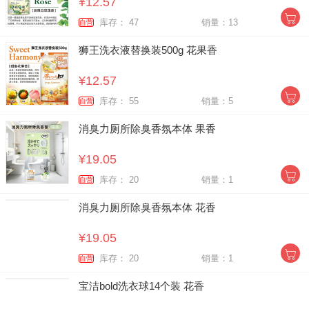
¥12.57
库存： 47
销量：13
自营
狮王洗衣液替换装500g 花果香
¥12.57
库存： 55
销量：5
自营
消臭力厕所除臭香氛本体 果香
¥19.05
库存： 20
销量：1
自营
消臭力厕所除臭香氛本体 花香
¥19.05
库存： 20
销量：1
自营
宝洁bold洗衣球14个装 花香