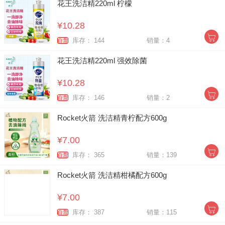
花王洗洁精220ml 柠檬
¥10.28
库存： 144
销量：4
自营
花王洗洁精220ml 强效除菌
¥10.28
库存： 146
销量：2
自营
Rocket火箭 洗洁精青柠配方600g
¥7.00
库存： 365
销量：139
自营
Rocket火箭 洗洁精柑橘配方600g
¥7.00
库存： 387
销量：115
自营