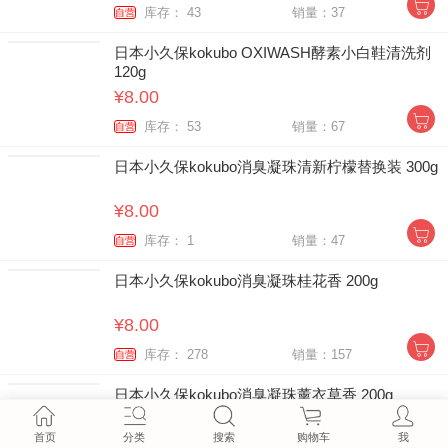
库存： 43
销量：37
自营
日本小久保kokubo OXIWASH酵素小白鞋清洗剂
120g
¥8.00
库存： 53
销量：67
自营
日本小久保kokubo消臭凝珠清新柠檬替换装 300g
¥8.00
库存： 1
销量：47
自营
日本小久保kokubo消臭凝珠桂花香 200g
¥8.00
库存： 278
销量：157
自营
日本小久保kokubo消臭凝珠薰衣草香 200g
¥8.00
首页
分类
搜索
购物车
我