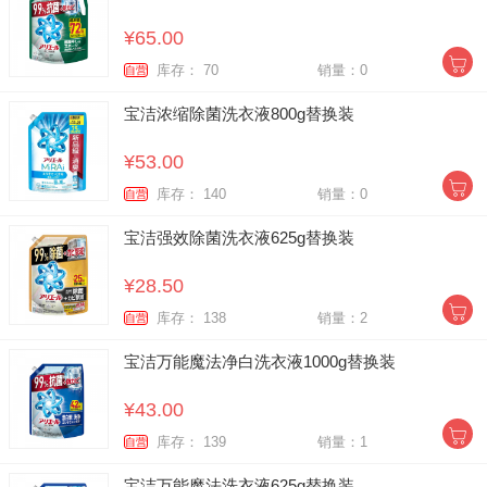
¥65.00
库存： 70
销量：0
自营
宝洁浓缩除菌洗衣液800g替换装
¥53.00
库存： 140
销量：0
自营
宝洁强效除菌洗衣液625g替换装
¥28.50
库存： 138
销量：2
自营
宝洁万能魔法净白洗衣液1000g替换装
¥43.00
库存： 139
销量：1
自营
宝洁万能魔法洗衣液625g替换装