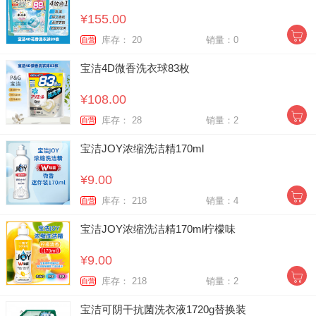
¥155.00
库存： 20
销量：0
自营
宝洁4D微香洗衣球83枚
¥108.00
库存： 28
销量：2
自营
宝洁JOY浓缩洗洁精170ml
¥9.00
库存： 218
销量：4
自营
宝洁JOY浓缩洗洁精170ml柠檬味
¥9.00
库存： 218
销量：2
自营
宝洁可阴干抗菌洗衣液1720g替换装