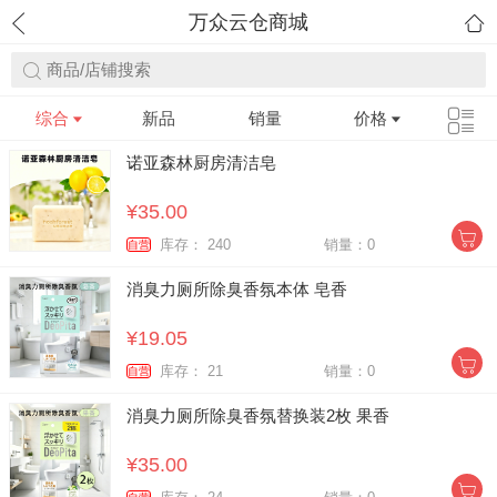
万众云仓商城
商品/店铺搜索
综合
新品
销量
价格
诺亚森林厨房清洁皂
¥35.00
库存： 240
销量：0
自营
消臭力厕所除臭香氛本体 皂香
¥19.05
库存： 21
销量：0
自营
消臭力厕所除臭香氛替换装2枚 果香
¥35.00