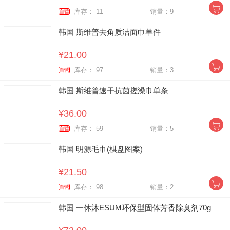
库存： 11
销量：9
自营
韩国 斯维普去角质洁面巾单件
¥21.00
库存： 97
销量：3
自营
韩国 斯维普速干抗菌搓澡巾单条
¥36.00
库存： 59
销量：5
自营
韩国 明源毛巾(棋盘图案)
¥21.50
库存： 98
销量：2
自营
韩国 一休沐ESUM环保型固体芳香除臭剂70g