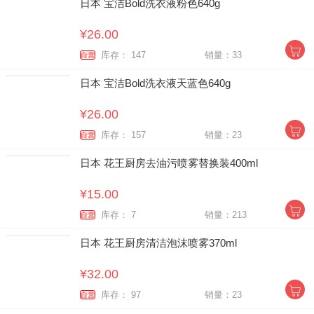
日本 宝洁Bold洗衣液粉色640g
¥26.00
库存： 147
销量：33
自营
日本 宝洁Bold洗衣液天蓝色640g
¥26.00
库存： 157
销量：23
自营
日本 花王厨房去油污喷雾替换装400ml
¥15.00
库存： 7
销量：213
自营
日本 花王厨房清洁泡沫喷雾370ml
¥32.00
库存： 97
销量：23
自营