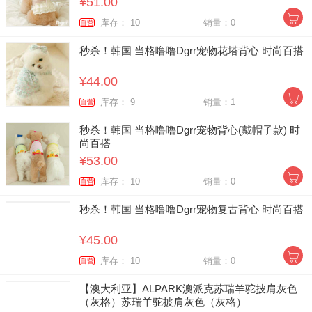
¥51.00
库存： 10
销量：0
自营
秒杀！韩国 当格噜噜Dgrr宠物花塔背心 时尚百搭
¥44.00
库存： 9
销量：1
自营
秒杀！韩国 当格噜噜Dgrr宠物背心(戴帽子款) 时
尚百搭
¥53.00
库存： 10
销量：0
自营
秒杀！韩国 当格噜噜Dgrr宠物复古背心 时尚百搭
¥45.00
库存： 10
销量：0
自营
【澳大利亚】ALPARK澳派克苏瑞羊驼披肩灰色
（灰格）苏瑞羊驼披肩灰色（灰格）