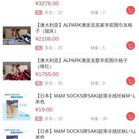
¥3276.00
库存： 23
销量：7
自营
【澳大利亚】ALPARK澳派克皇家羊驼围巾灰格
子（烟灰）
¥2106.00
库存： 25
销量：5
自营
【澳大利亚】ALPARK澳派克婴羊驼围巾格子
（绛红）
¥1755.00
库存： 30
销量：0
自营
【日本】M&M SOCKS牌SAKI超薄冷感丝袜M~L
米色
¥19.00
库存： 20
销量：30
自营
【日本】M&M SOCKS牌SAKI超薄冷感丝袜L~LL
米色