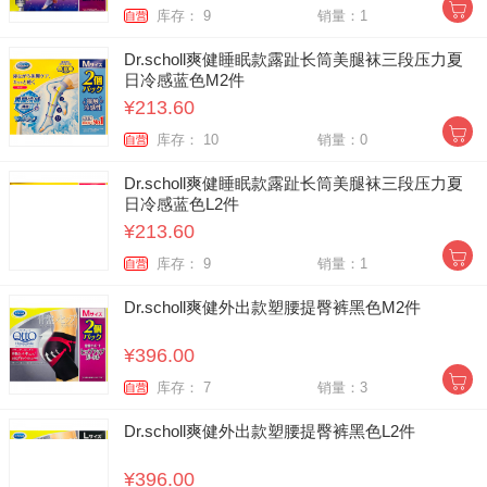
库存： 9
销量：1
自营
Dr.scholl爽健睡眠款露趾长筒美腿袜三段压力夏
日冷感蓝色M2件
¥213.60
库存： 10
销量：0
自营
Dr.scholl爽健睡眠款露趾长筒美腿袜三段压力夏
日冷感蓝色L2件
¥213.60
库存： 9
销量：1
自营
Dr.scholl爽健外出款塑腰提臀裤黑色M2件
¥396.00
库存： 7
销量：3
自营
Dr.scholl爽健外出款塑腰提臀裤黑色L2件
¥396.00