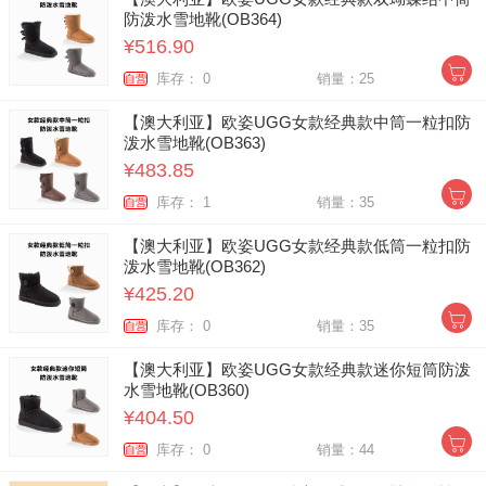
防泼水雪地靴(OB364)
¥516.90
库存： 0
销量：25
自营
【澳大利亚】欧姿UGG女款经典款中筒一粒扣防
泼水雪地靴(OB363)
¥483.85
库存： 1
销量：35
自营
【澳大利亚】欧姿UGG女款经典款低筒一粒扣防
泼水雪地靴(OB362)
¥425.20
库存： 0
销量：35
自营
【澳大利亚】欧姿UGG女款经典款迷你短筒防泼
水雪地靴(OB360)
¥404.50
库存： 0
销量：44
自营