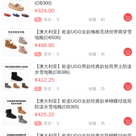
(OB300)
¥324.00
库存： 0
销量：40
自营
【澳大利亚】欧姿UGG女款梅根毛球丝带两穿雪
地靴(OB500)
¥498.80
库存： 0
销量：36
自营
【澳大利亚】欧姿UGG男款经典款短筒男士防泼
水雪地靴(OB386)
¥412.25
库存： 0
销量：25
自营
【澳大利亚】欧姿UGG女款经典款单蝴蝶结低筒
防泼水雪地靴(OB365)
¥425.20
库存： 0
销量：35
自营
【澳大利亚】欧姿UGG女款经典款双蝴蝶结中筒