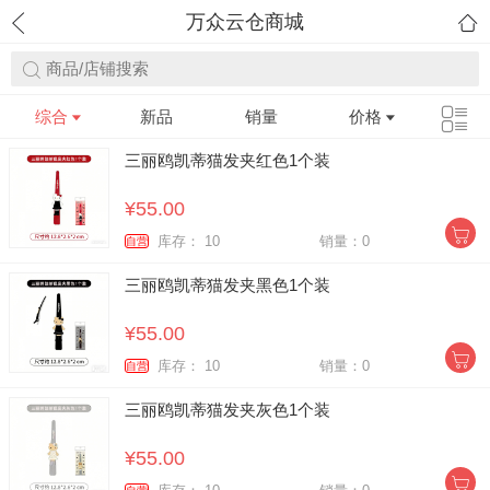
万众云仓商城
商品/店铺搜索
综合
新品
销量
价格
三丽鸥凯蒂猫发夹红色1个装
¥55.00
库存： 10
销量：0
自营
三丽鸥凯蒂猫发夹黑色1个装
¥55.00
库存： 10
销量：0
自营
三丽鸥凯蒂猫发夹灰色1个装
¥55.00