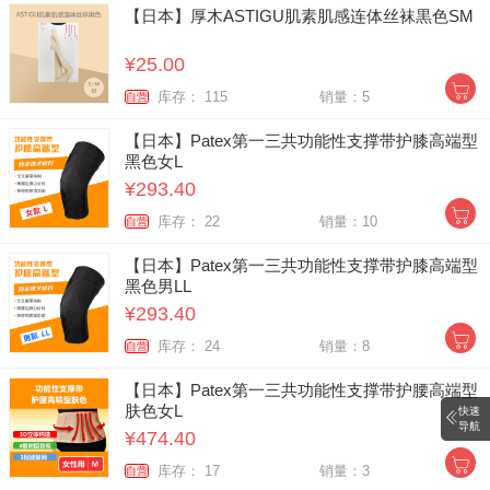
【日本】厚木ASTIGU肌素肌感连体丝袜黒色SM
¥25.00
库存： 115
销量：5
自营
【日本】Patex第一三共功能性支撑带护膝高端型
黑色女L
¥293.40
库存： 22
销量：10
自营
【日本】Patex第一三共功能性支撑带护膝高端型
黑色男LL
¥293.40
库存： 24
销量：8
自营
【日本】Patex第一三共功能性支撑带护腰高端型
肤色女L
快速
导航
¥474.40
库存： 17
销量：3
自营