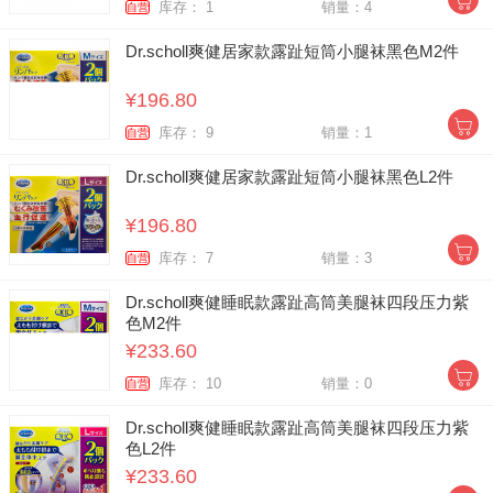
库存： 1
销量：4
自营
Dr.scholl爽健居家款露趾短筒小腿袜黑色M2件
¥196.80
库存： 9
销量：1
自营
Dr.scholl爽健居家款露趾短筒小腿袜黑色L2件
¥196.80
库存： 7
销量：3
自营
Dr.scholl爽健睡眠款露趾高筒美腿袜四段压力紫
色M2件
¥233.60
库存： 10
销量：0
自营
Dr.scholl爽健睡眠款露趾高筒美腿袜四段压力紫
色L2件
¥233.60