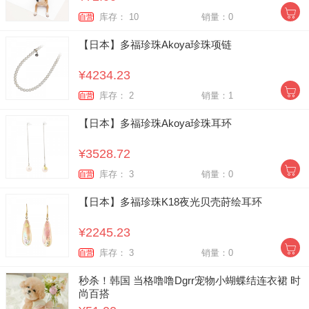
库存： 10
销量：0
自营
【日本】多福珍珠Akoya珍珠项链
¥4234.23
库存： 2
销量：1
自营
【日本】多福珍珠Akoya珍珠耳环
¥3528.72
库存： 3
销量：0
自营
【日本】多福珍珠K18夜光贝壳莳绘耳环
¥2245.23
库存： 3
销量：0
自营
秒杀！韩国 当格噜噜Dgrr宠物小蝴蝶结连衣裙 时
尚百搭