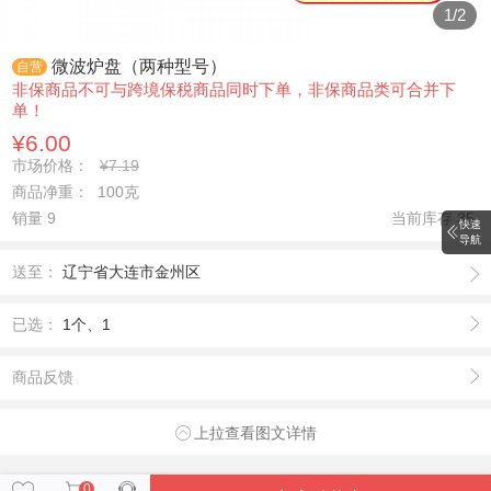
1
/
2
微波炉盘（两种型号）
自营
非保商品不可与跨境保税商品同时下单，非保商品类可合并下
单！
¥6.00
市场价格：
¥7.19
商品净重： 100克
销量 9
当前库存
35
快速
导航
送至：
辽宁省大连市金州区
已选：
1个、1
商品反馈
上拉查看图文详情
0