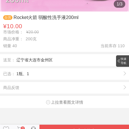
1
/
3
Rocket火箭 弱酸性洗手液200ml
自营
¥10.00
市场价格：
¥20.00
商品净重： 200克
销量 40
当前库存
110
快速
送至：
辽宁省大连市金州区
导航
已选：
1瓶、1
商品反馈
上拉查看图文详情
0